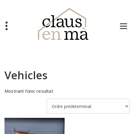
Salta
al
contingut
Vehicles
Mostrant l'únic resultat