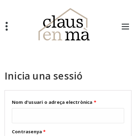
Salta
al
contingut
Inicia una sessió
Nom d'usuari o adreça electrònica
*
Contrasenya
*