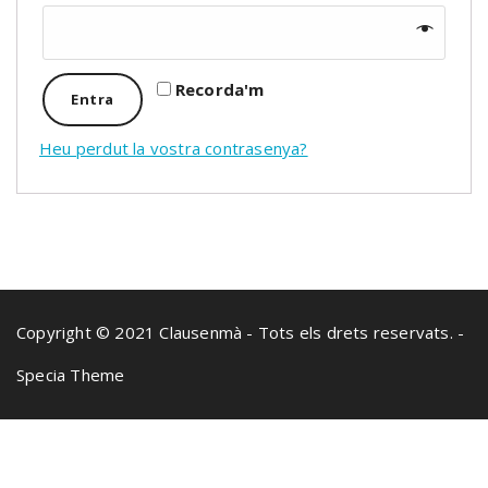
Recorda'm
Entra
Heu perdut la vostra contrasenya?
Copyright © 2021 Clausenmà - Tots els drets reservats. -
Specia Theme