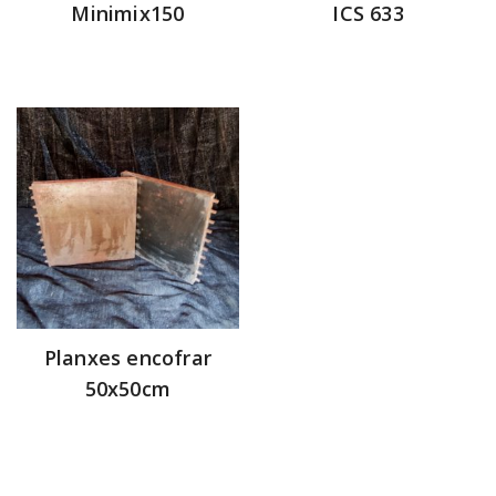
Minimix150
ICS 633
Planxes encofrar
50x50cm