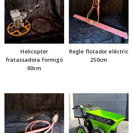
Helicopter
Regle flotador elèctric
fratassadora formigó
250cm
60cm