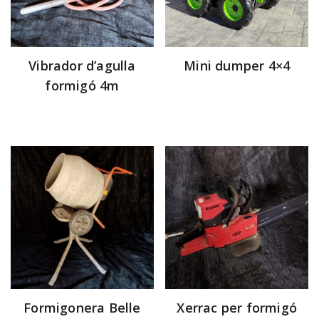
Vibrador d’agulla
Mini dumper 4×4
formigó 4m
Formigonera Belle
Xerrac per formigó