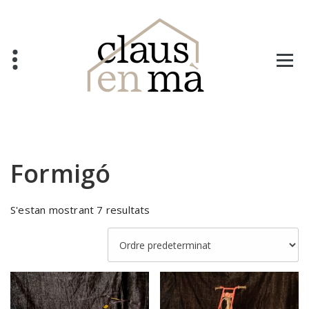
Salta
al
contingut
Formigó
S'estan mostrant 7 resultats