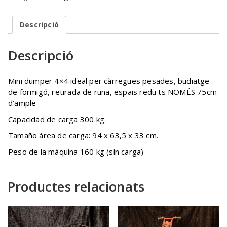
Descripció
Descripció
Mini dumper 4×4 ideal per càrregues pesades, budiatge
de formigó, retirada de runa, espais reduïts NOMÉS 75cm
d’ample
Capacidad de carga 300 kg.
Tamaño área de carga: 94 x 63,5 x 33 cm.
Peso de la máquina 160 kg (sin carga)
Productes relacionats