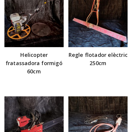
Helicopter
Regle flotador elèctric
fratassadora formigó
250cm
60cm