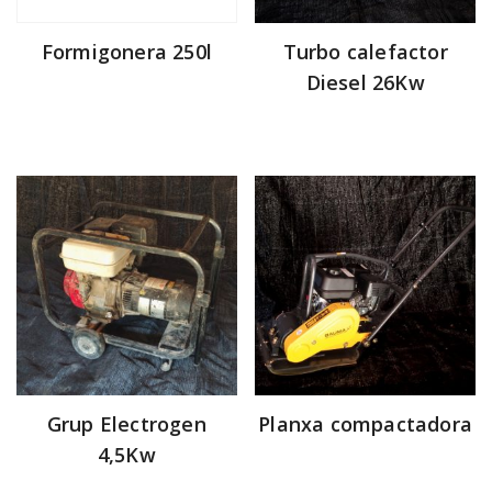
Formigonera 250l
Turbo calefactor
Diesel 26Kw
Grup Electrogen
Planxa compactadora
4,5Kw