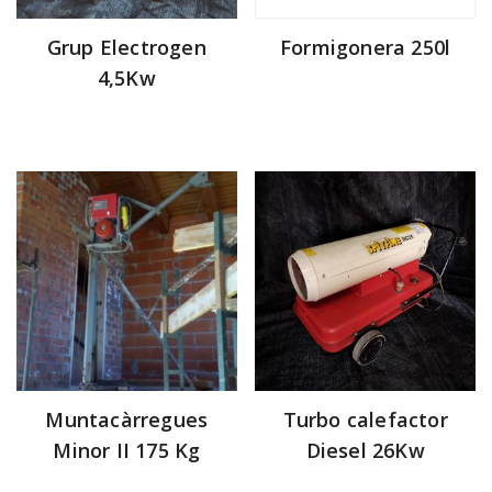
Grup Electrogen
Formigonera 250l
4,5Kw
Muntacàrregues
Turbo calefactor
Minor II 175 Kg
Diesel 26Kw